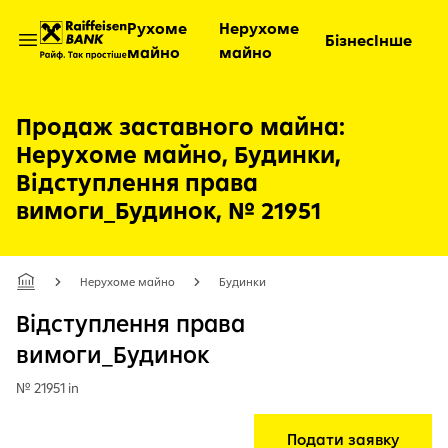
Рухоме
Нерухоме
Бізнес
Інше
майно
майно
Відкрити меню
Продаж заставного майна:
Нерухоме майно, Будинки,
Відступлення права
вимоги_Будинок, № 21951
Нерухоме майно
Будинки
Відступлення права
вимоги_Будинок
№ 21951 in
Подати заявку