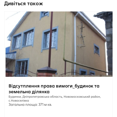
Дивіться також
Відсутплення права вимоги_будинок та
земельна ділянка
Будинки, Дніпропетровська область, Новомосковський район,
с.Новоселівка
Загальна площа: 371 м кв.