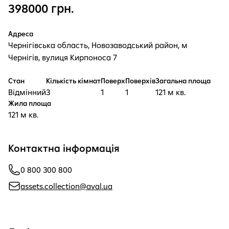
398000 грн.
Адреса
Чернігівська область, Новозаводський район, м
Чернігів, вулиця Кирпоноса 7
Стан
Кількість кімнат
Поверх
Поверхів
Загальна площа
Відмінний
3
1
1
121 м кв.
Жила площа
121 м кв.
Контактна інформація
0 800 300 800
assets.collection@aval.ua