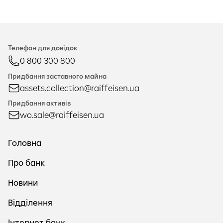
Телефон для довідок
0 800 300 800
Придбання заставного майна
assets.collection@raiffeisen.ua
Придбання активів
wo.sale@raiffeisen.ua
Головна
Про банк
Новини
Відділення
Інтернет банк