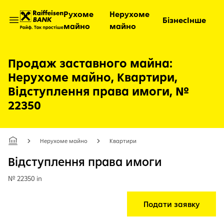
Рухоме
Нерухоме
Бізнес
Інше
майно
майно
Відкрити меню
Продаж заставного майна:
Нерухоме майно, Квартири,
Відступлення права имоги, №
22350
Нерухоме майно
Квартири
Відступлення права имоги
№ 22350 in
Подати заявку