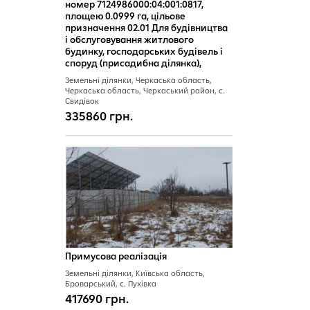
номер 7124986000:04:001:0817,
площею 0.0999 га, цільове
призначення 02.01 Для будівництва
і обслуговування житлового
будинку, господарських будівель і
споруд (присадибна ділянка),
Земельні ділянки, Черкаська область,
Черкаська область, Черкаський район, с.
Свидівок
335860 грн.
Примусова реалізація
Земельні ділянки, Київська область,
Броварський, с. Пухівка
417690 грн.