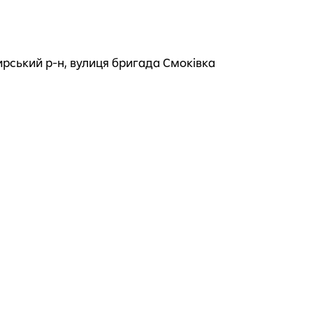
рський р-н, вулиця бригада Смоківка