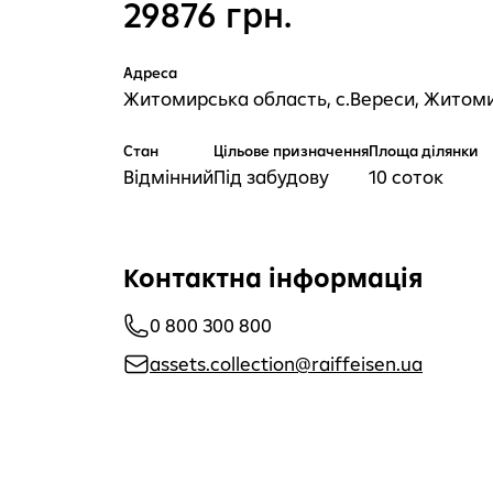
29876 грн.
Адреса
Житомирська область, с.Вереси, Житоми
Стан
Цільове призначення
Площа ділянки
Відмінний
Під забудову
10 соток
Контактна інформація
0 800 300 800
assets.collection@raiffeisen.ua