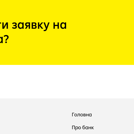
и заявку на
а?
Головна
Про банк