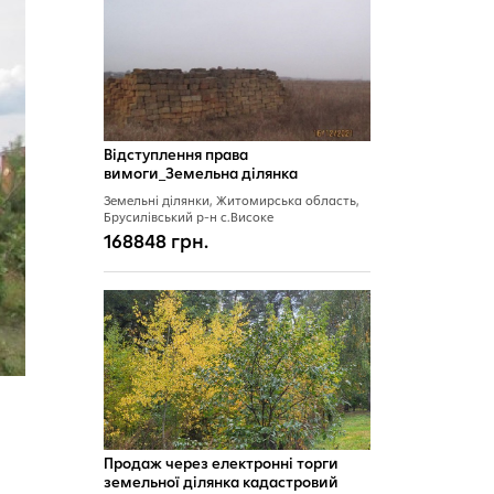
Відступлення права
вимоги_Земельна ділянка
Земельні ділянки, Житомирська область,
Брусилівський р-н с.Високе
168848 грн.
Продаж через електронні торги
земельної ділянка кадастровий