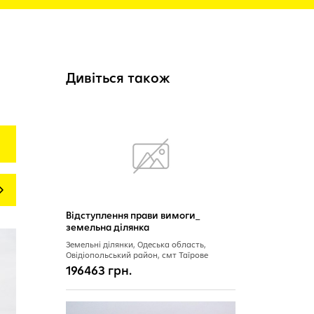
Дивіться також
Next
Відступлення прави вимоги_
земельна ділянка
Земельні ділянки, Одеська область,
Овідіопольський район, смт Таїрове
196463 грн.