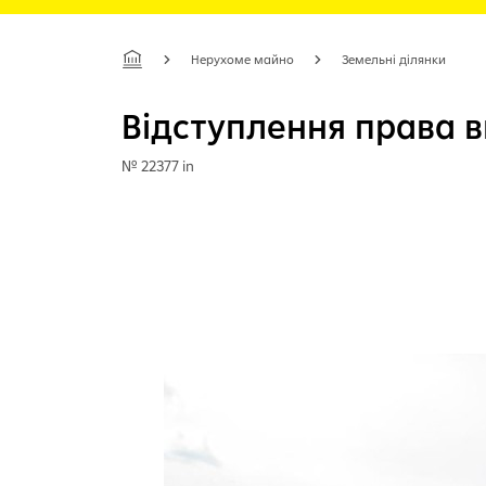
Нерухоме майно
Земельні ділянки
Відступлення права 
№ 22377 in