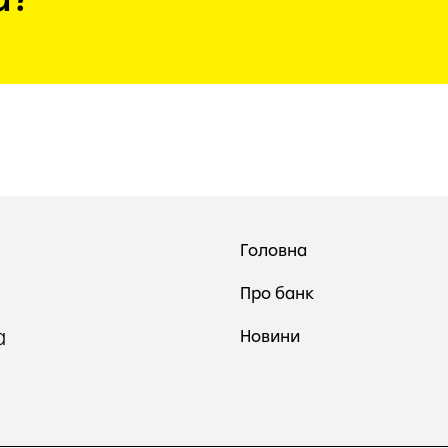
Головна
Про банк
a
Новини