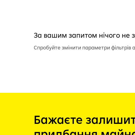
За вашим запитом нічого не 
Спробуйте змінити параметри фільтрів 
Бажаєте залишит
придбання майн