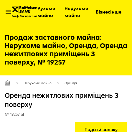
Рухоме
Нерухоме
Бізнес
Інше
майно
майно
Відкрити меню
Продаж заставного майна:
Нерухоме майно, Оренда, Оренда
нежитлових приміщень 3
поверху, № 19257
Нерухоме майно
Оренда
Оренда нежитлових приміщень 3
поверху
№ 19257 bl
Подати заявку