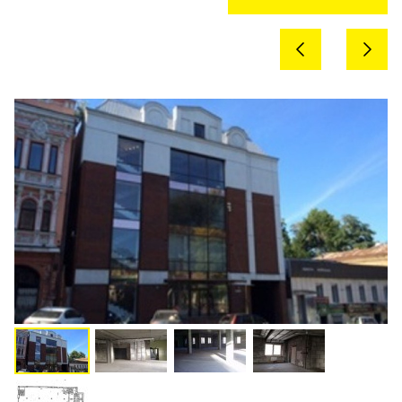
Previous
Next