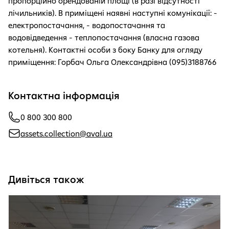
пропорційно орендованій площі (в разі відсутності
лічильників). В приміщені наявні наступні комунікації: -
електропостачання, - водопостачання та
водовідведення - теплопостачання (власна газова
котельня). Контактні особи з боку Банку для огляду
приміщення: Горбач Ольга Олександрівна (095)3188766
Контактна інформація
0 800 300 800
assets.collection@aval.ua
Дивіться також