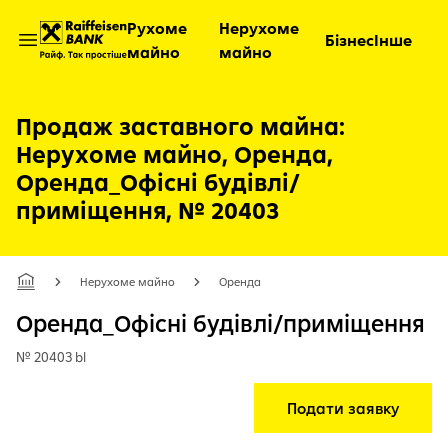
Рухоме
Нерухоме
Бізнес
Інше
майно
майно
Відкрити меню
Продаж заставного майна:
Нерухоме майно, Оренда,
Оренда_Офісні будівлі/
приміщення, № 20403
Нерухоме майно
Оренда
Оренда_Офісні будівлі/приміщення
№ 20403 bl
Подати заявку