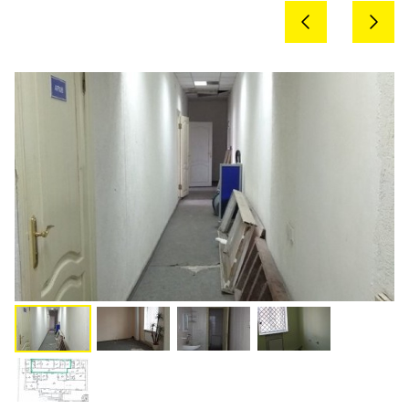
Previous
Next